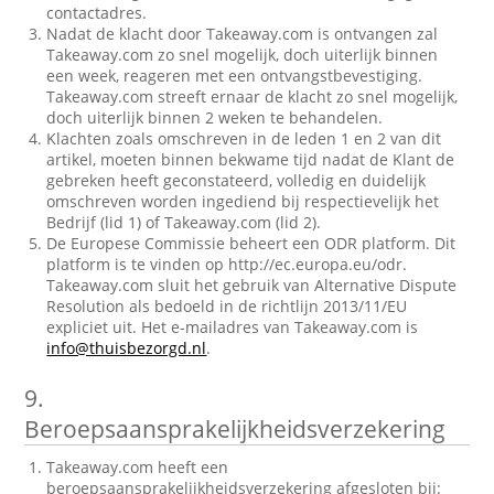
contactadres.
Nadat de klacht door Takeaway.com is ontvangen zal
Takeaway.com zo snel mogelijk, doch uiterlijk binnen
een week, reageren met een ontvangstbevestiging.
Takeaway.com streeft ernaar de klacht zo snel mogelijk,
doch uiterlijk binnen 2 weken te behandelen.
Klachten zoals omschreven in de leden 1 en 2 van dit
artikel, moeten binnen bekwame tijd nadat de Klant de
gebreken heeft geconstateerd, volledig en duidelijk
omschreven worden ingediend bij respectievelijk het
Bedrijf (lid 1) of Takeaway.com (lid 2).
De Europese Commissie beheert een ODR platform. Dit
platform is te vinden op http://ec.europa.eu/odr.
Takeaway.com sluit het gebruik van Alternative Dispute
Resolution als bedoeld in de richtlijn 2013/11/EU
expliciet uit. Het e-mailadres van Takeaway.com is
info@thuisbezorgd.nl
.
9.
Beroepsaansprakelijkheidsverzekering
Takeaway.com heeft een
beroepsaansprakelijkheidsverzekering afgesloten bij: