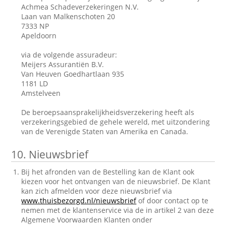
Achmea Schadeverzekeringen N.V.
Laan van Malkenschoten 20
7333 NP
Apeldoorn
via de volgende assuradeur:
Meijers Assurantiën B.V.
Van Heuven Goedhartlaan 935
1181 LD
Amstelveen
De beroepsaansprakelijkheidsverzekering heeft als
verzekeringsgebied de gehele wereld, met uitzondering
van de Verenigde Staten van Amerika en Canada.
10.
Nieuwsbrief
Bij het afronden van de Bestelling kan de Klant ook
kiezen voor het ontvangen van de nieuwsbrief. De Klant
kan zich afmelden voor deze nieuwsbrief via
www.thuisbezorgd.nl/nieuwsbrief
of door contact op te
nemen met de klantenservice via de in artikel 2 van deze
Algemene Voorwaarden Klanten onder