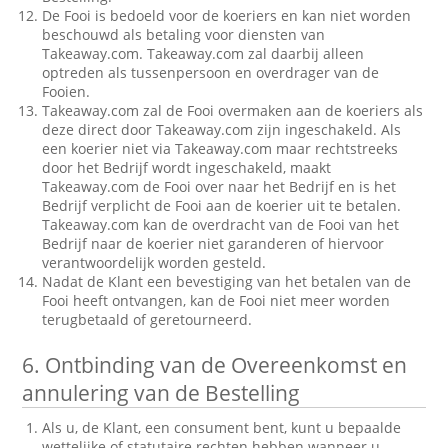
De Fooi is bedoeld voor de koeriers en kan niet worden
beschouwd als betaling voor diensten van
Takeaway.com. Takeaway.com zal daarbij alleen
optreden als tussenpersoon en overdrager van de
Fooien.
Takeaway.com zal de Fooi overmaken aan de koeriers als
deze direct door Takeaway.com zijn ingeschakeld. Als
een koerier niet via Takeaway.com maar rechtstreeks
door het Bedrijf wordt ingeschakeld, maakt
Takeaway.com de Fooi over naar het Bedrijf en is het
Bedrijf verplicht de Fooi aan de koerier uit te betalen.
Takeaway.com kan de overdracht van de Fooi van het
Bedrijf naar de koerier niet garanderen of hiervoor
verantwoordelijk worden gesteld.
Nadat de Klant een bevestiging van het betalen van de
Fooi heeft ontvangen, kan de Fooi niet meer worden
terugbetaald of geretourneerd.
6.
Ontbinding van de Overeenkomst en
annulering van de Bestelling
Als u, de Klant, een consument bent, kunt u bepaalde
wettelijke of statutaire rechten hebben wanneer u