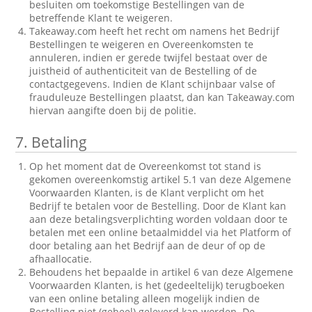
besluiten om toekomstige Bestellingen van de
betreffende Klant te weigeren.
Takeaway.com heeft het recht om namens het Bedrijf
Bestellingen te weigeren en Overeenkomsten te
annuleren, indien er gerede twijfel bestaat over de
juistheid of authenticiteit van de Bestelling of de
contactgegevens. Indien de Klant schijnbaar valse of
frauduleuze Bestellingen plaatst, dan kan Takeaway.com
hiervan aangifte doen bij de politie.
7.
Betaling
Op het moment dat de Overeenkomst tot stand is
gekomen overeenkomstig artikel 5.1 van deze Algemene
Voorwaarden Klanten, is de Klant verplicht om het
Bedrijf te betalen voor de Bestelling. Door de Klant kan
aan deze betalingsverplichting worden voldaan door te
betalen met een online betaalmiddel via het Platform of
door betaling aan het Bedrijf aan de deur of op de
afhaallocatie.
Behoudens het bepaalde in artikel 6 van deze Algemene
Voorwaarden Klanten, is het (gedeeltelijk) terugboeken
van een online betaling alleen mogelijk indien de
Bestelling niet (geheel) geleverd kan worden. De