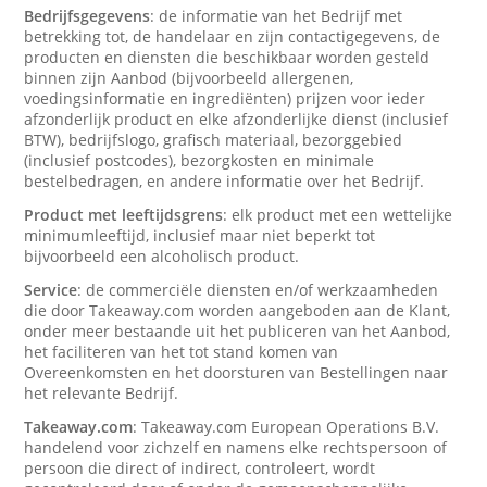
Bedrijfsgegevens
: de informatie van het Bedrijf met
betrekking tot, de handelaar en zijn contactigegevens, de
producten en diensten die beschikbaar worden gesteld
binnen zijn Aanbod (bijvoorbeeld allergenen,
voedingsinformatie en ingrediënten) prijzen voor ieder
afzonderlijk product en elke afzonderlijke dienst (inclusief
BTW), bedrijfslogo, grafisch materiaal, bezorggebied
(inclusief postcodes), bezorgkosten en minimale
bestelbedragen, en andere informatie over het Bedrijf.
Product met leeftijdsgrens
: elk product met een wettelijke
minimumleeftijd, inclusief maar niet beperkt tot
bijvoorbeeld een alcoholisch product.
Service
: de commerciële diensten en/of werkzaamheden
die door Takeaway.com worden aangeboden aan de Klant,
onder meer bestaande uit het publiceren van het Aanbod,
het faciliteren van het tot stand komen van
Overeenkomsten en het doorsturen van Bestellingen naar
het relevante Bedrijf.
Takeaway.com
: Takeaway.com European Operations B.V.
handelend voor zichzelf en namens elke rechtspersoon of
persoon die direct of indirect, controleert, wordt