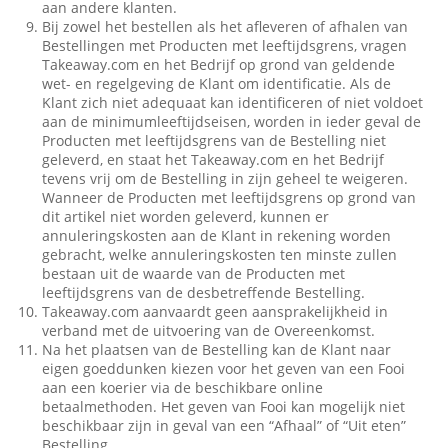
aan andere klanten.
Bij zowel het bestellen als het afleveren of afhalen van
Bestellingen met Producten met leeftijdsgrens, vragen
Takeaway.com en het Bedrijf op grond van geldende
wet- en regelgeving de Klant om identificatie. Als de
Klant zich niet adequaat kan identificeren of niet voldoet
aan de minimumleeftijdseisen, worden in ieder geval de
Producten met leeftijdsgrens van de Bestelling niet
geleverd, en staat het Takeaway.com en het Bedrijf
tevens vrij om de Bestelling in zijn geheel te weigeren.
Wanneer de Producten met leeftijdsgrens op grond van
dit artikel niet worden geleverd, kunnen er
annuleringskosten aan de Klant in rekening worden
gebracht, welke annuleringskosten ten minste zullen
bestaan uit de waarde van de Producten met
leeftijdsgrens van de desbetreffende Bestelling.
Takeaway.com aanvaardt geen aansprakelijkheid in
verband met de uitvoering van de Overeenkomst.
Na het plaatsen van de Bestelling kan de Klant naar
eigen goeddunken kiezen voor het geven van een Fooi
aan een koerier via de beschikbare online
betaalmethoden. Het geven van Fooi kan mogelijk niet
beschikbaar zijn in geval van een “Afhaal” of “Uit eten”
Bestelling.