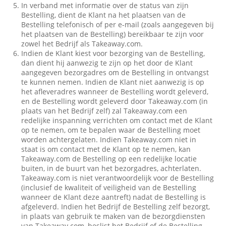
In verband met informatie over de status van zijn
Bestelling, dient de Klant na het plaatsen van de
Bestelling telefonisch of per e-mail (zoals aangegeven bij
het plaatsen van de Bestelling) bereikbaar te zijn voor
zowel het Bedrijf als Takeaway.com.
Indien de Klant kiest voor bezorging van de Bestelling,
dan dient hij aanwezig te zijn op het door de Klant
aangegeven bezorgadres om de Bestelling in ontvangst
te kunnen nemen. Indien de Klant niet aanwezig is op
het afleveradres wanneer de Bestelling wordt geleverd,
en de Bestelling wordt geleverd door Takeaway.com (in
plaats van het Bedrijf zelf) zal Takeaway.com een
redelijke inspanning verrichten om contact met de Klant
op te nemen, om te bepalen waar de Bestelling moet
worden achtergelaten. Indien Takeaway.com niet in
staat is om contact met de Klant op te nemen, kan
Takeaway.com de Bestelling op een redelijke locatie
buiten, in de buurt van het bezorgadres, achterlaten.
Takeaway.com is niet verantwoordelijk voor de Bestelling
(inclusief de kwaliteit of veiligheid van de Bestelling
wanneer de Klant deze aantreft) nadat de Bestelling is
afgeleverd. Indien het Bedrijf de Bestelling zelf bezorgt,
in plaats van gebruik te maken van de bezorgdiensten
van Takeaway.com, beslist het Bedrijf of de Bestelling