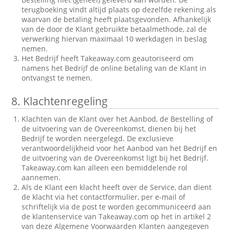
terugboeking vindt altijd plaats op dezelfde rekening als
waarvan de betaling heeft plaatsgevonden. Afhankelijk
van de door de Klant gebruikte betaalmethode, zal de
verwerking hiervan maximaal 10 werkdagen in beslag
nemen.
Het Bedrijf heeft Takeaway.com geautoriseerd om
namens het Bedrijf de online betaling van de Klant in
ontvangst te nemen.
8.
Klachtenregeling
Klachten van de Klant over het Aanbod, de Bestelling of
de uitvoering van de Overeenkomst, dienen bij het
Bedrijf te worden neergelegd. De exclusieve
verantwoordelijkheid voor het Aanbod van het Bedrijf en
de uitvoering van de Overeenkomst ligt bij het Bedrijf.
Takeaway.com kan alleen een bemiddelende rol
aannemen.
Als de Klant een klacht heeft over de Service, dan dient
de klacht via het contactformulier, per e-mail of
schriftelijk via de post te worden gecommuniceerd aan
de klantenservice van Takeaway.com op het in artikel 2
van deze Algemene Voorwaarden Klanten aangegeven