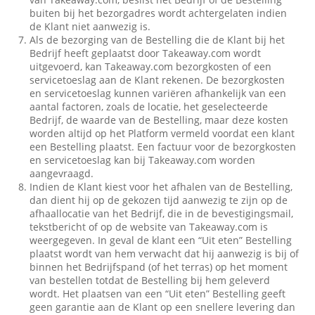
buiten bij het bezorgadres wordt achtergelaten indien
de Klant niet aanwezig is.
Als de bezorging van de Bestelling die de Klant bij het
Bedrijf heeft geplaatst door Takeaway.com wordt
uitgevoerd, kan Takeaway.com bezorgkosten of een
servicetoeslag aan de Klant rekenen. De bezorgkosten
en servicetoeslag kunnen variëren afhankelijk van een
aantal factoren, zoals de locatie, het geselecteerde
Bedrijf, de waarde van de Bestelling, maar deze kosten
worden altijd op het Platform vermeld voordat een klant
een Bestelling plaatst. Een factuur voor de bezorgkosten
en servicetoeslag kan bij Takeaway.com worden
aangevraagd.
Indien de Klant kiest voor het afhalen van de Bestelling,
dan dient hij op de gekozen tijd aanwezig te zijn op de
afhaallocatie van het Bedrijf, die in de bevestigingsmail,
tekstbericht of op de website van Takeaway.com is
weergegeven. In geval de klant een “Uit eten” Bestelling
plaatst wordt van hem verwacht dat hij aanwezig is bij of
binnen het Bedrijfspand (of het terras) op het moment
van bestellen totdat de Bestelling bij hem geleverd
wordt. Het plaatsen van een “Uit eten” Bestelling geeft
geen garantie aan de Klant op een snellere levering dan