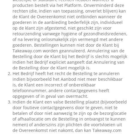
producten bestelt via het Platform. Onverminderd deze
rechten (die, indien van toepassing, onverlet blijven) kan
de Klant de Overeenkomst niet ontbinden wanneer de
goederen in de aanbieding bederfelijk zijn, individueel
op de klant zijn afgestemd, niet geschikt zijn voor
retourzending vanwege hygiëne of gezondheidsredenen,
of na levering onlosmakelijk zijn vermengd met andere
goederen. Bestellingen kunnen niet door de Klant bij
Takeaway.com worden geannuleerd. Annulering van de
Bestelling door de Klant bij het Bedrijf is slechts mogelijk
indien het Bedrijf expliciet aangeeft dat Annulering van
de Bestelling door de Klant mogelijk is.
Het Bedrijf heeft het recht de Bestelling te annuleren
indien bijvoorbeeld het Aanbod niet meer beschikbaar
is, de Klant een incorrect of onbereikbaar
telefoonnummer, andere contactgegevens heeft
opgegeven of in geval van overmacht.
Indien de Klant een valse Bestelling plaatst (bijvoorbeeld
door foutieve contactgegevens door te geven, niet te
betalen of door niet aanwezig te zijn op de bezorglocatie
of afhaallocatie om de Bestelling in ontvangst te kunnen
nemen) of anderszins zijn plichten die voortvloeien uit
de Overeenkomst niet nakomt, dan kan Takeaway.com